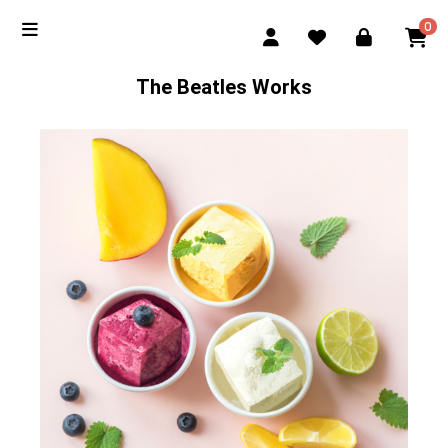
0
The Beatles Works